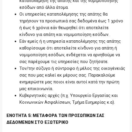
καταπολέμηση της απάτης και της νομιμοποίησης
εσόδων από άλλα άτομα.
Οι υπηρεσίες καταπολέμησης της απάτης θα
τηρήσουν τα προσωπικά σας δεδομένα έως 1 χρόνο
ή έως 6 χρόνια εάν θεωρηθεί ότι αποτελείτε
κίνδυνο για απάτη και νομιμοποίηση εσόδων.
Εάν εμείς ή η υπηρεσία καταπολέμησης της απάτης
καθορίσουμε ότι αποτελείτε κίνδυνο για απάτη ή
νομιμοποίηση εσόδων, ενδέχεται να αρνηθούμε να
σας παρέχουμε τις υπηρεσίες που ζητήσατε.
Τον/την σύζυγο ή σύντροφο ή μέλος της οικογένειάς
σας που μας καλεί εκ μέρους σας. Παρακαλούμε
ενημερώστε μας ποιοι είναι αυτοί κατά την πρώτη
μας επικοινωνία.
Κυβερνητικές αρχές (π.χ. Υπουργείο Εργασίας και
Κοινωνικών Ασφαλίσεων, Τμήμα Ευημερίας κ.α).
ΕΝΟΤΗΤΑ 5: ΜΕΤΑΦΟΡΑ ΤΩΝ ΠΡΟΣΩΠΙΚΩΝ ΣΑΣ
ΔΕΔΟΜΕΝΩΝ ΣΤΟ ΕΞΩΤΕΡΙΚΟ