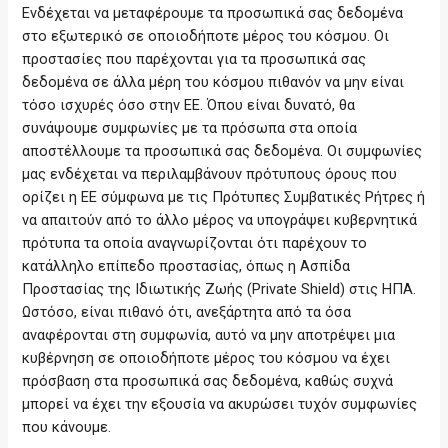
Ενδέχεται να μεταφέρουμε τα προσωπικά σας δεδομένα
στο εξωτερικό σε οποιοδήποτε μέρος του κόσμου. Οι
προστασίες που παρέχονται για τα προσωπικά σας
δεδομένα σε άλλα μέρη του κόσμου πιθανόν να μην είναι
τόσο ισχυρές όσο στην ΕΕ. Όπου είναι δυνατό, θα
συνάψουμε συμφωνίες με τα πρόσωπα στα οποία
αποστέλλουμε τα προσωπικά σας δεδομένα. Οι συμφωνίες
μας ενδέχεται να περιλαμβάνουν πρότυπους όρους που
ορίζει η ΕΕ σύμφωνα με τις Πρότυπες Συμβατικές Ρήτρες ή
να απαιτούν από το άλλο μέρος να υπογράψει κυβερνητικά
πρότυπα τα οποία αναγνωρίζονται ότι παρέχουν το
κατάλληλο επίπεδο προστασίας, όπως η Ασπίδα
Προστασίας της Ιδιωτικής Ζωής (Private Shield) στις ΗΠΑ.
Ωστόσο, είναι πιθανό ότι, ανεξάρτητα από τα όσα
αναφέρονται στη συμφωνία, αυτό να μην αποτρέψει μια
κυβέρνηση σε οποιοδήποτε μέρος του κόσμου να έχει
πρόσβαση στα προσωπικά σας δεδομένα, καθώς συχνά
μπορεί να έχει την εξουσία να ακυρώσει τυχόν συμφωνίες
που κάνουμε.