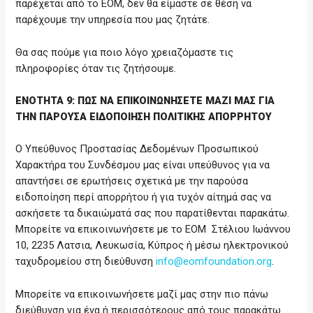
παρέχεται από το ΕΟΜ, δεν θα είμαστε σε θέση να
παρέχουμε την υπηρεσία που μας ζητάτε.
Θα σας πούμε για ποιο λόγο χρειαζόμαστε τις
πληροφορίες όταν τις ζητήσουμε.
ΕΝΟΤΗΤΑ 9: ΠΩΣ ΝΑ ΕΠΙΚΟΙΝΩΝΗΣΕΤΕ ΜΑΖΙ ΜΑΣ ΓΙΑ
ΤΗΝ ΠΑΡΟΥΣΑ ΕΙΔΟΠΟΙΗΣΗ ΠΟΛΙΤΙΚΗΣ ΑΠΟΡΡΗΤΟΥ
Ο Υπεύθυνος Προστασίας Δεδομένων Προσωπικού
Χαρακτήρα του Συνδέσμου μας είναι υπεύθυνος για να
απαντήσει σε ερωτήσεις σχετικά με την παρούσα
ειδοποίηση περί απορρήτου ή για τυχόν αίτημά σας να
ασκήσετε τα δικαιώματά σας που παρατίθενται παρακάτω.
Μπορείτε να επικοινωνήσετε με το ΕΟΜ Στέλιου Ιωάννου
10, 2235 Λατσια, Λευκωσία, Κύπρος ή μέσω ηλεκτρονικού
ταχυδρομείου στη διεύθυνση
info@eomfoundation.org
.
Μπορείτε να επικοινωνήσετε μαζί μας στην πιο πάνω
διεύθυνση για ένα ή περισσότερους από τους παρακάτω