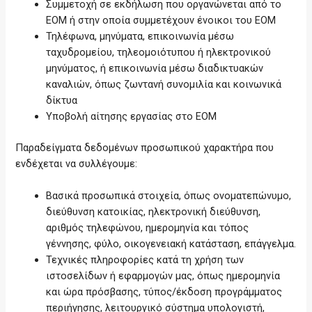
Συμμετοχή σε εκδήλωση που οργανώνεται από το
ΕΟΜ ή στην οποία συμμετέχουν ένοικοι του ΕΟΜ
Τηλέφωνα, μηνύματα, επικοινωνία μέσω
ταχυδρομείου, τηλεομοιότυπου ή ηλεκτρονικού
μηνύματος, ή επικοινωνία μέσω διαδικτυακών
καναλιών, όπως ζωντανή συνομιλία και κοινωνικά
δίκτυα
Υποβολή αίτησης εργασίας στο ΕΟΜ
Παραδείγματα δεδομένων προσωπικού χαρακτήρα που
ενδέχεται να συλλέγουμε:
Βασικά προσωπικά στοιχεία, όπως ονοματεπώνυμο,
διεύθυνση κατοικίας, ηλεκτρονική διεύθυνση,
αριθμός τηλεφώνου, ημερομηνία και τόπος
γέννησης, φύλο, οικογενειακή κατάσταση, επάγγελμα.
Τεχνικές πληροφορίες κατά τη χρήση των
ιστοσελίδων ή εφαρμογών μας, όπως ημερομηνία
και ώρα πρόσβασης, τύπος/έκδοση προγράμματος
περιήγησης, λειτουργικό σύστημα υπολογιστή,