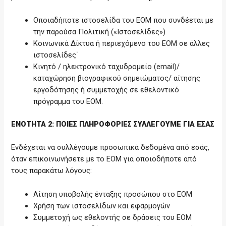
Οποιαδήποτε ιστοσελίδα του ΕΟΜ που συνδέεται με
την παρούσα Πολιτική («Ιστοσελίδες»)
Κοινωνικά Δίκτυα ή περιεχόμενο του ΕΟΜ σε άλλες
ιστοσελίδες˙
Κινητό / ηλεκτρονικό ταχυδρομείο (email)/
καταχώρηση βιογραφικού σημειώματος/ αίτησης
εργοδότησης ή συμμετοχής σε εθελοντικό
πρόγραμμα του ΕΟΜ.
ΕΝΟΤΗΤΑ 2: ΠΟΙΕΣ ΠΛΗΡΟΦΟΡΙΕΣ ΣΥΛΛΕΓΟΥΜΕ ΓΙΑ ΕΣΑΣ
Ενδέχεται να συλλέγουμε προσωπικά δεδομένα από εσάς,
όταν επικοινωνήσετε με το ΕΟΜ για οποιοδήποτε από
τους παρακάτω λόγους:
Αίτηση υποβολής ένταξης προσώπου στο ΕΟΜ
Χρήση των ιστοσελίδων και εφαρμογών
Συμμετοχή ως εθελοντής σε δράσεις του ΕΟΜ