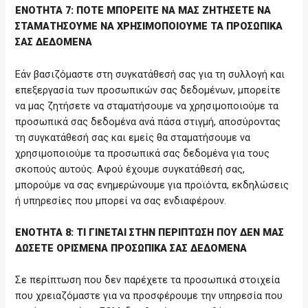
ΕΝΟΤΗΤΑ 7: ΠΟΤΕ ΜΠΟΡΕΙΤΕ ΝΑ ΜΑΣ ΖΗΤΗΣΕΤΕ ΝΑ
ΣΤΑΜΑΤΗΣΟΥΜΕ ΝΑ ΧΡΗΣΙΜΟΠΟΙΟΥΜΕ ΤΑ ΠΡΟΣΩΠΙΚΑ
ΣΑΣ ΔΕΔΟΜΕΝΑ
Εάν βασιζόμαστε στη συγκατάθεσή σας για τη συλλογή και
επεξεργασία των προσωπικών σας δεδομένων, μπορείτε
να μας ζητήσετε να σταματήσουμε να χρησιμοποιούμε τα
προσωπικά σας δεδομένα ανά πάσα στιγμή, αποσύροντας
τη συγκατάθεσή σας και εμείς θα σταματήσουμε να
χρησιμοποιούμε τα προσωπικά σας δεδομένα για τους
σκοπούς αυτούς. Αφού έχουμε συγκατάθεσή σας,
μπορούμε να σας ενημερώνουμε για προϊόντα, εκδηλώσεις
ή υπηρεσίες που μπορεί να σας ενδιαφέρουν.
ΕΝΟΤΗΤΑ 8: ΤΙ ΓΙΝΕΤΑΙ ΣΤΗΝ ΠΕΡΙΠΤΩΣΗ ΠΟΥ ΔΕΝ ΜΑΣ
ΔΩΣΕΤΕ ΟΡΙΣΜΕΝΑ ΠΡΟΣΩΠΙΚΑ ΣΑΣ ΔΕΔΟΜΕΝΑ
Σε περίπτωση που δεν παρέχετε τα προσωπικά στοιχεία
που χρειαζόμαστε για να προσφέρουμε την υπηρεσία που