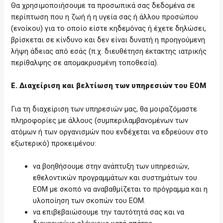
Θα χρησιμοποιήσουμε τα προσωπικά σας δεδομένα σε
περίπτωση που η ζωή ή η υγεία σας ή άλλου προσώπου
(ενοίκου) για το οποίο είστε κηδεμόνας ή έχετε δηλώσει,
βρίσκεται σε κίνδυνο και δεν είναι δυνατή η προηγούμενη
λήψη άδειας από εσάς (π.χ. διευθέτηση έκτακτης ιατρικής
περίθαλψης σε απομακρυσμένη τοποθεσία).
Ε. Διαχείριση και βελτίωση των υπηρεσιών του ΕΟΜ
Για τη διαχείριση των υπηρεσιών μας, θα μοιραζόμαστε
πληροφορίες με άλλους (συμπεριλαμβανομένων των
ατόμων ή των οργανισμών που ενδέχεται να εδρεύουν στο
εξωτερικό) προκειμένου:
να βοηθήσουμε στην ανάπτυξη των υπηρεσιών,
εθελοντικών προγραμμάτων και συστημάτων του
ΕΟΜ με σκοπό να αναβαθμίζεται το πρόγραμμα και η
υλοποίηση των σκοπών του ΕΟΜ.
να επιβεβαιώσουμε την ταυτότητά σας και να