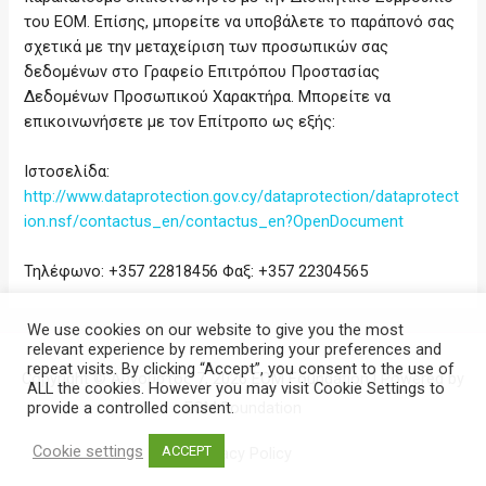
του ΕΟΜ. Επίσης, μπορείτε να υποβάλετε το παράπονό σας
σχετικά με την μεταχείριση των προσωπικών σας
δεδομένων στο Γραφείο Επιτρόπου Προστασίας
Δεδομένων Προσωπικού Χαρακτήρα. Μπορείτε να
επικοινωνήσετε με τον Επίτροπο ως εξής:
Ιστοσελίδα:
http://www.dataprotection.gov.cy/dataprotection/dataprotect
ion.nsf/contactus_en/contactus_en?OpenDocument
Τηλέφωνο: +357 22818456 Φαξ: +357 22304565
We use cookies on our website to give you the most
relevant experience by remembering your preferences and
repeat visits. By clicking “Accept”, you consent to the use of
Copyright © Αύγουστος 7, 2026
EOM Foundation
| Powered by
ALL the cookies. However you may visit Cookie Settings to
provide a controlled consent.
EOM Foundation
Cookie settings
ACCEPT
Privacy Policy