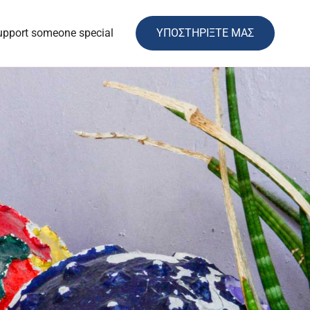
upport someone special
ΥΠΟΣΤΗΡΙΞΤΕ ΜΑΣ